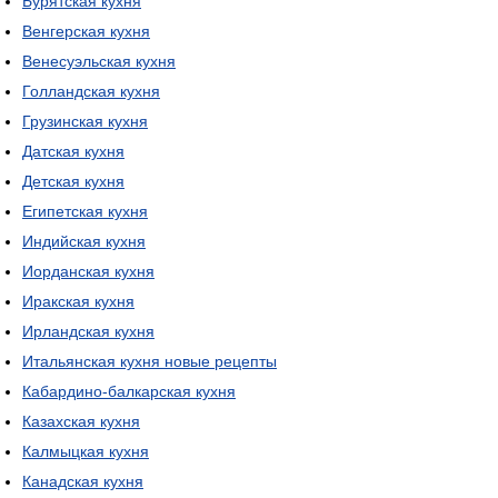
Бурятская кухня
Венгерская кухня
Венесуэльская кухня
Голландская кухня
Грузинская кухня
Датская кухня
Детская кухня
Египетская кухня
Индийская кухня
Иорданская кухня
Иракская кухня
Ирландская кухня
Итальянская кухня новые рецепты
Кабардино-балкарская кухня
Казахская кухня
Калмыцкая кухня
Канадская кухня