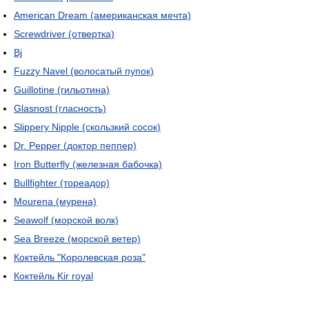
American Dream (американская мечта)
Screwdriver (отвертка)
Bj
Fuzzy Navel (волосатый пупок)
Guillotine (гильотина)
Glasnost (гласность)
Slippery Nipple (скользкий сосок)
Dr. Pepper (доктор пеппер)
Iron Butterfly (железная бабочка)
Bullfighter (тореадор)
Mourena (мурена)
Seawolf (морской волк)
Sea Breeze (морской ветер)
Коктейль "Королевская роза"
Коктейль Kir royal