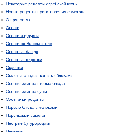
Некоторые рецепты еврейской кухни
Новые рецепты приготовления самогона
О пряностях
Овощи
Овощи и фрукты
Овощи на Вашем столе
Овощные блюда
Овощные пирожки
Окрошки
Омлеты, оладьи, каши с яблоками
Осенне-зимние вторые блюда
Осенне-зимние супы
Охотничьи рецепты
Первые блюда с яблоками
Персиковый самогон
Пестрые бутурбродики
Печеное