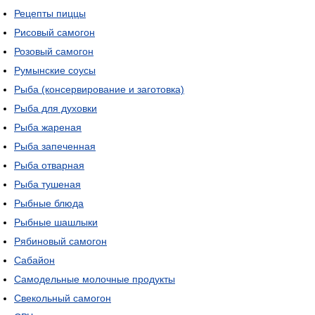
Рецепты пиццы
Рисовый самогон
Розовый самогон
Румынские соусы
Рыба (консервирование и заготовка)
Рыба для духовки
Рыба жареная
Рыба запеченная
Рыба отварная
Рыба тушеная
Рыбные блюда
Рыбные шашлыки
Рябиновый самогон
Сабайон
Самодельные молочные продукты
Свекольный самогон