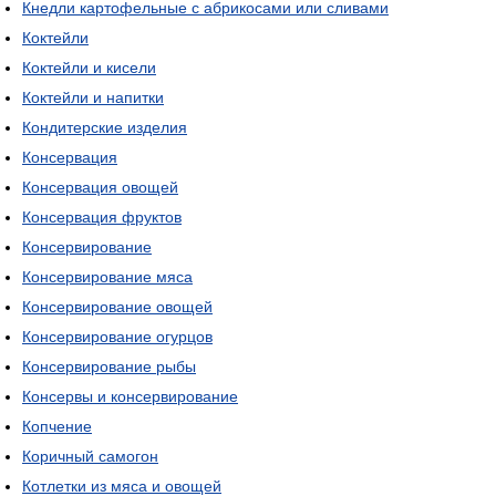
Кнедли картофельные с абрикосами или сливами
Коктейли
Коктейли и кисели
Коктейли и напитки
Кондитерские изделия
Консервация
Консервация овощей
Консервация фруктов
Консервирование
Консервирование мяса
Консервирование овощей
Консервирование огурцов
Консервирование рыбы
Консервы и консервирование
Копчение
Коричный самогон
Котлетки из мяса и овощей