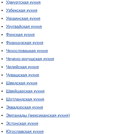
Удмуртская кухня
Узбекская кухня
Украинская кухня
Уругвайская кухня
Финская кухня
Французская кухня
Чехословацкая кухня
Чечено-ингушская кухня
Чилийская кухня
Чувашская кухня
Шведская кухня
Швейцарская кухня
Шотландская кухня
Эквадорская кухня
Эмпанады (мексиканская кухня)
Эстонская кухня
Югославская кухня