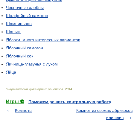
Чесночные хлебцы
Шалфейный самогон
Шампиньоны
Шаньги
Яблоки, много интересных вариантов
Яблочный самогон
Яблочный сок
Яичница-глазунья с луком
Яйца
Энциклопедия кулинарных рецептов
.
2014
.
Игры ⚽
Поможем решить контрольную работу
Компоты
Компот из свежих абрикосов
или слив