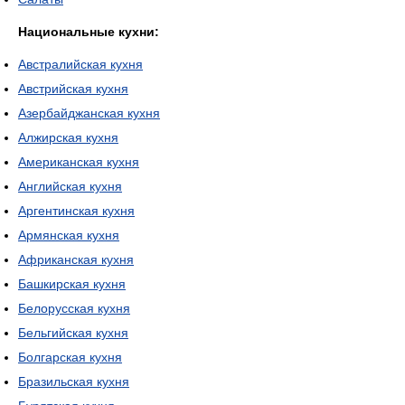
Национальные кухни:
Австралийская кухня
Австрийская кухня
Азербайджанская кухня
Алжирская кухня
Американская кухня
Английская кухня
Аргентинская кухня
Армянская кухня
Африканская кухня
Башкирская кухня
Белорусская кухня
Бельгийская кухня
Болгарская кухня
Бразильская кухня