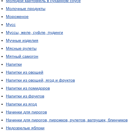
Молодой картофель в сухарном соусе
Молочные продукты
Мороженое
Мусс
Муссы, желе, суфле, пудинги
Мучные изделия
Мясные рулеты
Мятный самогон
Напитки
Напитки из овощей
Напитки из овощей, ягод и фруктов
Напитки из помидоров
Напитки из фруктов
Напитки из ягод
Начинки для пирогов
Начинки для пирогов, пирожков, рулетов, ватрушек, блинчиков
Недозрелые яблоки