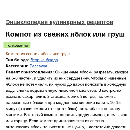
Энциклопедия кулинарных рецептов
Компот из свежих яблок или груш
Толкование
Компот из свежих яблок или груш
Тип блюда:
Вторые блюда
Категория:
Рассадка
Рецепт приготовления:
Очищенные яблоки разрезать, каждое
на 6-8 частей, и удалить из них сердцевину. Чтобы очищенные
яблоки не потемнели, их нужно до варки положить в холодную
воду, слегка подкисленную лимонной кислотой. В кастрюлю
всыпать сахар, влить 2 стакана горячей во- ды, положить
нарезанные яблоки и при медленном кипении варить 10-15
минут (в зависимости от сорта яблок), пока яблоки не станут
мягкими. В готовый компот положить цедру лимона, апельсина
или корицу. Если компот приготовляется из спелых
антоновских яблок, то кипятить не нужно, - достаточно довести