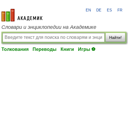
EN
DE
ES
FR
academic.ru
Словари и энциклопедии на Академике
Найти!
Толкования
Переводы
Книги
Игры ⚽