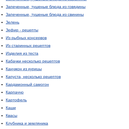
Запеченные, тушеные блюда из говядины
Запеченные, тушеные блюда из свинины
Зелень
Зефир - рецепты
Из рыбных консервов
Из старинных рецептов
Изделия из теста
Кабачки несколько рецептов
Канчжон из курицы
Капуста, несколько рецептов
Кардамонный самогон
Карпаччо
Картофель
Каши
Квасы
Клубника и земляника