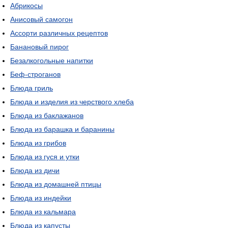
Абрикосы
Анисовый самогон
Ассорти различных рецептов
Банановый пирог
Безалкогольные напитки
Беф-строганов
Блюда гриль
Блюда и изделия из черствого хлеба
Блюда из баклажанов
Блюда из барашка и баранины
Блюда из грибов
Блюда из гуся и утки
Блюда из дичи
Блюда из домашней птицы
Блюда из индейки
Блюда из кальмара
Блюда из капусты