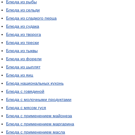
Блюда из рыбы
Блюда из сельди
Блюда из сладкого перца
Блюда из судака
Блюда из творога
Блюда из трески
Блюда из тыквы
Блюда из форели
Блюда из цыплят
Блюда из яиц
Блюда национальных кухонь
Блюда с говядиной
Блюда с молочными продуктами
Блюда с мясом гуся
Блюда с применением майонеза
Блюда с применением маргарина
Блюда с применением масла