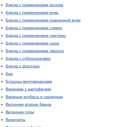
Блюда с применением молока
Блюда с применением муки
Блюда с применением пшеничной муки
Блюда с применением сливок
Блюда с применением сметаны
Блюда с применением сыра
Блюда с применением творога
Блюда с субпродуктами
Блюда с фасолью
Бри
Бульоны вегетарианские
Вареники с картофелем
Вареные колбасы и сардельки
Весенние вторые блюда
Весенние супы
Винегреты