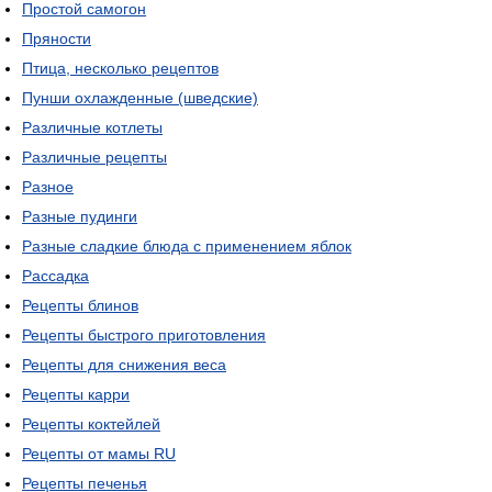
Простой самогон
Пряности
Птица, несколько рецептов
Пунши охлажденные (шведские)
Различные котлеты
Различные рецепты
Разное
Разные пудинги
Разные сладкие блюда с применением яблок
Рассадка
Рецепты блинов
Рецепты быстрого приготовления
Рецепты для снижения веса
Рецепты карри
Рецепты коктейлей
Рецепты от мамы RU
Рецепты печенья